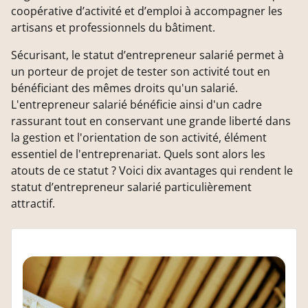
coopérative d’activité et d’emploi à accompagner les
artisans et professionnels du bâtiment.
Sécurisant, le statut d’entrepreneur salarié permet à
un porteur de projet de tester son activité tout en
bénéficiant des mêmes droits qu'un salarié.
L'entrepreneur salarié bénéficie ainsi d'un cadre
rassurant tout en conservant une grande liberté dans
la gestion et l'orientation de son activité, élément
essentiel de l'entreprenariat. Quels sont alors les
atouts de ce statut ? Voici dix avantages qui rendent le
statut d’entrepreneur salarié particulièrement
attractif.