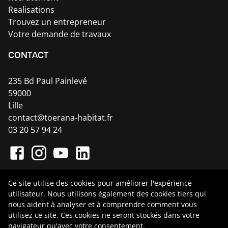
Realisations
Trouvez un entrepreneur
Votre demande de travaux
CONTACT
235 Bd Paul Painlevé
59000
Lille
contact@toerana-habitat.fr
03 20 57 94 24
Ce site utilise des cookies pour améliorer l'expérience
utilisateur. Nous utilisons également des cookies tiers qui
nous aident à analyser et à comprendre comment vous
Toerana Habitat ©
2026
- Site infogéré par
utilisez ce site. Ces cookies ne seront stockés dans votre
navigateur qu'avec votre consentement.
Promatec Digital