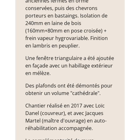
anciennes fermes en orme
conservées, puis des chevrons
porteurs en bastaings. Isolation de
240mm en laine de bois
(160mm+80mm en pose croisée) +
frein vapeur hygrovariable. Finition
en lambris en peuplier.
Une fenêtre triangulaire a été ajoutée
en façade avec un habillage extérieur
en mélèze.
Des plafonds ont été démontés pour
obtenir un volume "cathédrale".
Chantier réalisé en 2017 avec Loïc
Danel (couvreur), et avec Jacques
Martel (maître d'ouvrage) en auto-
réhabilitation accompagnée.