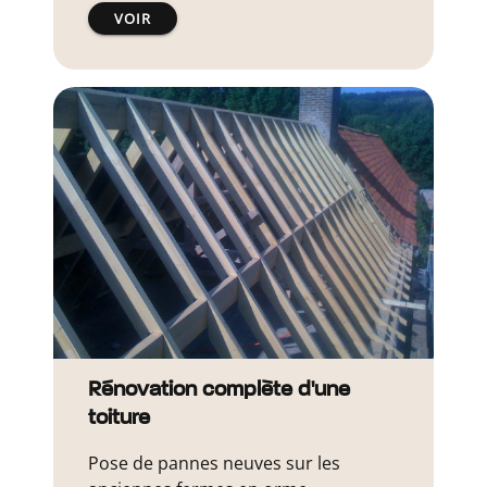
VOIR
Rénovation complète d'une
toiture
Pose de pannes neuves sur les