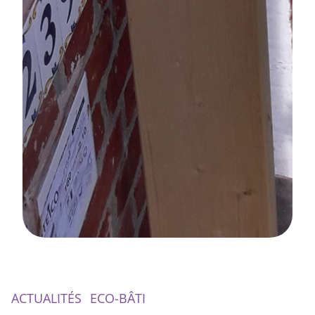
ACTUALITÉS
ECO-BÂTI