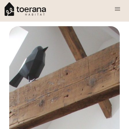
toerana
HABITAT