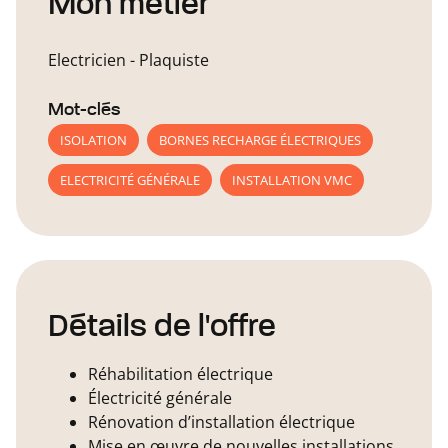
Mon métier
Electricien - Plaquiste
Mot-clés
ISOLATION
BORNES RECHARGE ÉLECTRIQUES
ELECTRICITÉ GÉNÉRALE
INSTALLATION VMC
Détails de l'offre
Réhabilitation électrique
Électricité générale
Rénovation d’installation électrique
Mise en œuvre de nouvelles installations