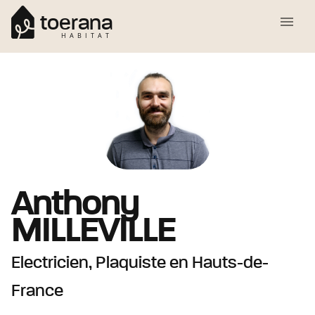
toerana
HABITAT
Anthony
MILLEVILLE
Electricien, Plaquiste
en Hauts-de-
France