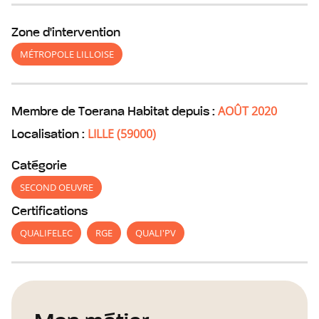
Zone d'intervention
MÉTROPOLE LILLOISE
AOÛT 2020
Membre de Toerana Habitat depuis :
LILLE
(
59000
)
Localisation :
Catégorie
SECOND OEUVRE
Certifications
QUALIFELEC
RGE
QUALI'PV