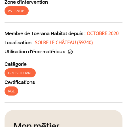
Zone d'intervention
AVESNOIS
OCTOBRE 2020
Membre de Toerana Habitat depuis :
SOLRE LE CHÂTEAU
(
59740
)
Localisation :
Utilisation d’éco-matériaux
Catégorie
GROS OEUVRE
Certifications
RGE
Mon métier