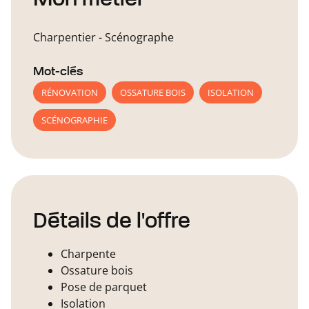
Charpentier - Scénographe
Mot-clés
RÉNOVATION
OSSATURE BOIS
ISOLATION
SCÉNOGRAPHIE
Détails de l'offre
Charpente
Ossature bois
Pose de parquet
Isolation