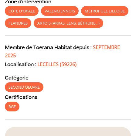
Zone d'intervention
CÔTE D'OPALE
VALENCIENNOIS
MÉTROPOLE LILLOISE
FLANDRES
ARTOIS (ARRAS, LENS, BÉTHUNE…)
SEPTEMBRE
Membre de Toerana Habitat depuis :
2025
LECELLES
(
59226
)
Localisation :
Catégorie
SECOND OEUVRE
Certifications
RGE