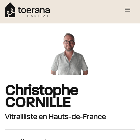
toerana
HABITAT
Christophe
CORNILLE
Vitrailliste
en Hauts-de-France