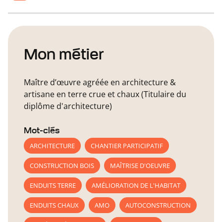
Mon métier
Maître d’œuvre agréée en architecture &
artisane en terre crue et chaux (Titulaire du
diplôme d'architecture)
Mot-clés
ARCHITECTURE
CHANTIER PARTICIPATIF
CONSTRUCTION BOIS
MAÎTRISE D'OEUVRE
ENDUITS TERRE
AMÉLIORATION DE L'HABITAT
ENDUITS CHAUX
AMO
AUTOCONSTRUCTION