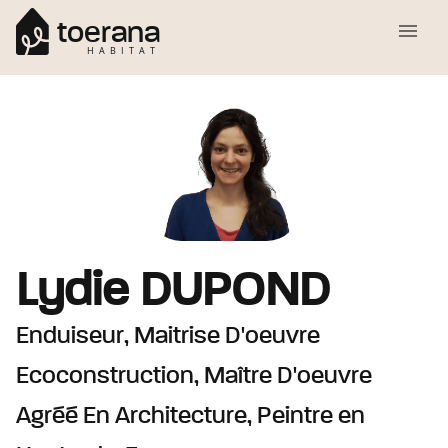
toerana
HABITAT
Lydie
DUPOND
Enduiseur, Maitrise D'oeuvre
Ecoconstruction, Maître D'oeuvre
Agréé En Architecture, Peintre
en