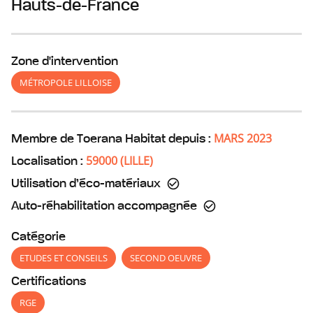
Hauts-de-France
Zone d'intervention
MÉTROPOLE LILLOISE
MARS 2023
Membre de Toerana Habitat depuis :
59000
(
LILLE
)
Localisation :
Utilisation d’éco-matériaux
Auto-réhabilitation accompagnée
Catégorie
ETUDES ET CONSEILS
SECOND OEUVRE
Certifications
RGE