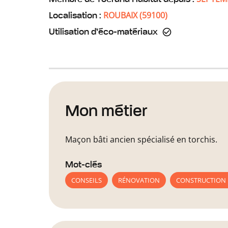
ROUBAIX
(
59100
)
Localisation :
Utilisation d’éco-matériaux
Mon métier
Maçon bâti ancien spécialisé en torchis.
Mot-clés
CONSEILS
RÉNOVATION
CONSTRUCTION 