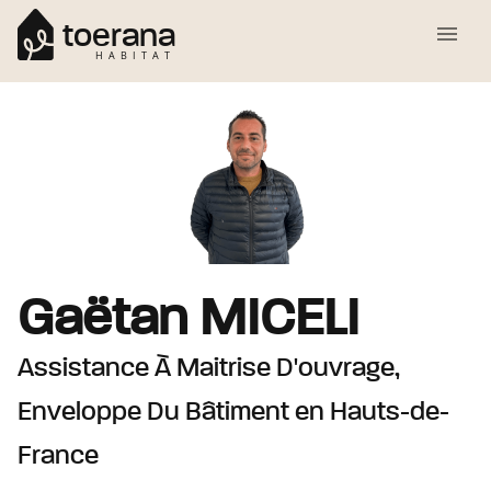
toerana
HABITAT
Gaëtan
MICELI
Assistance À Maitrise D'ouvrage,
Enveloppe Du Bâtiment
en Hauts-de-
France