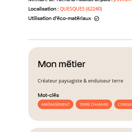
QUESQUES
(
62240
)
Localisation :
Utilisation d’éco-matériaux
Mon métier
Créateur paysagiste & enduiseur terre
Mot-clés
AMÉNAGEMENT
TERRE CHANVRE
CONSEI