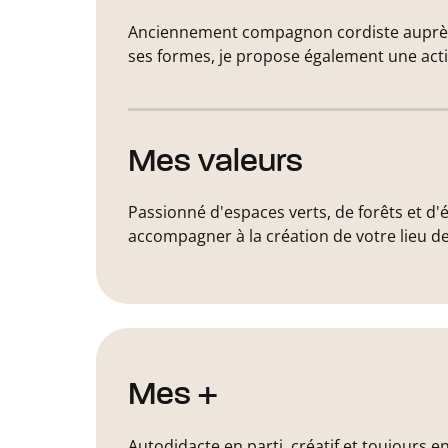
Anciennement compagnon cordiste auprès d
ses formes, je propose également une acti
Mes valeurs
Passionné d'espaces verts, de forêts et d
accompagner à la création de votre lieu de
Mes +
Autodidacte en parti, créatif et toujours