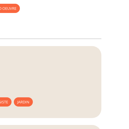
D OEUVRE
ISTE
JARDIN