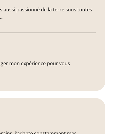
 aussi passionné de la terre sous toutes
L.
rtager mon expérience pour vous
mporains, j'adapte constamment mes