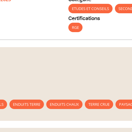
ETUDES ET CONSEILS
SECON
Certifications
RGE
LS
ENDUITS TERRE
ENDUITS CHAUX
TERRE CRUE
PAYSAG