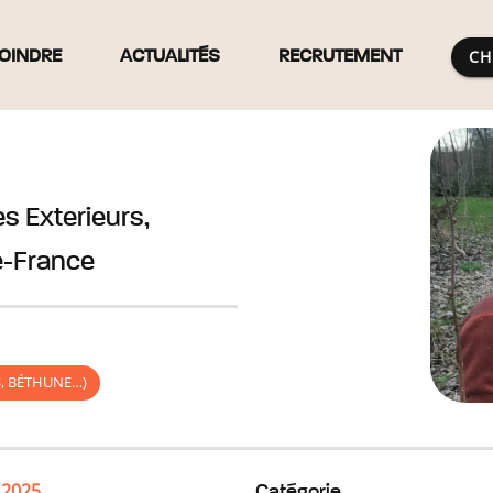
CH
OINDRE
ACTUALITÉS
RECRUTEMENT
 Exterieurs,
e-France
S, BÉTHUNE…)
 2025
Catégorie