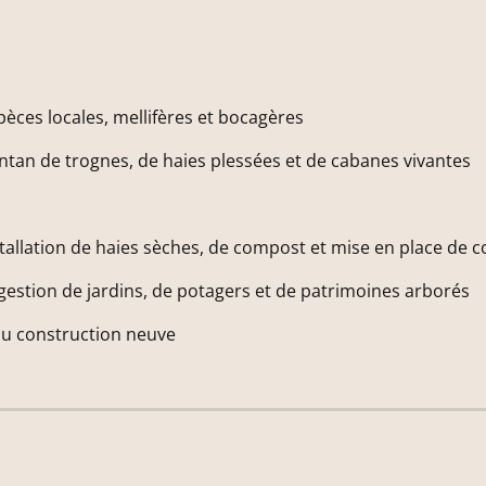
pèces locales, mellifères et bocagères
antan de trognes, de haies plessées et de cabanes vivantes
stallation de haies sèches, de compost et mise en place de c
estion de jardins, de potagers et de patrimoines arborés
ou construction neuve