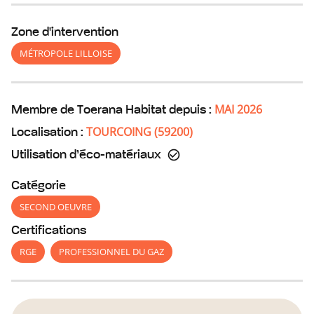
Zone d'intervention
MÉTROPOLE LILLOISE
MAI 2026
Membre de Toerana Habitat depuis :
TOURCOING
(
59200
)
Localisation :
Utilisation d’éco-matériaux
Catégorie
SECOND OEUVRE
Certifications
RGE
PROFESSIONNEL DU GAZ