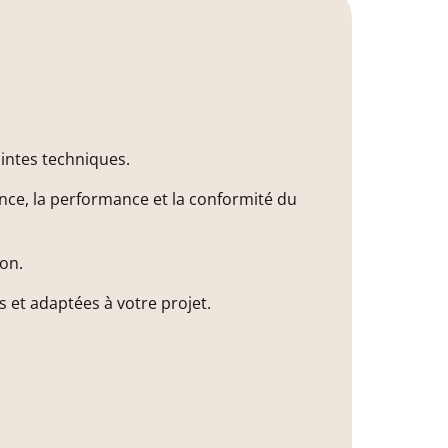
aintes techniques.
nce, la performance et la conformité du
ion.
 et adaptées à votre projet.