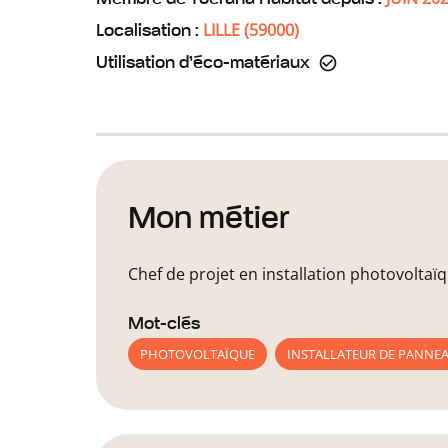
LILLE
(
59000
)
Localisation :
Utilisation d’éco-matériaux
Mon métier
Chef de projet en installation photovoltaï
Mot-clés
PHOTOVOLTAÏQUE
INSTALLATEUR DE PANNE