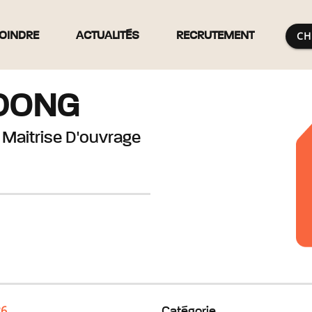
CH
OINDRE
ACTUALITÉS
RECRUTEMENT
DONG
 Maitrise D'ouvrage
26
Catégorie