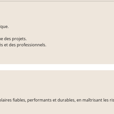
ïque.
e des projets.
és et des professionnels.
aires fiables, performants et durables, en maîtrisant les ri