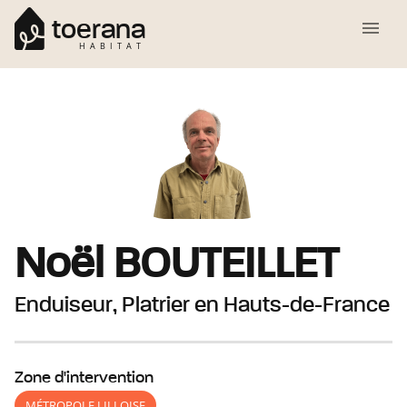
toerana
HABITAT
Noël
BOUTEILLET
Enduiseur, Platrier
en Hauts-de-France
Zone d'intervention
MÉTROPOLE LILLOISE