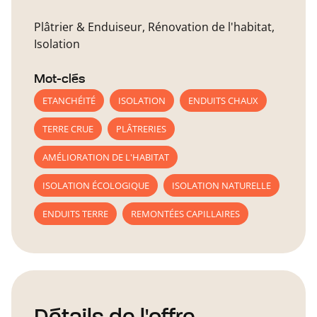
Plâtrier & Enduiseur, Rénovation de l'habitat,
Isolation
Mot-clés
ETANCHÉITÉ
ISOLATION
ENDUITS CHAUX
TERRE CRUE
PLÂTRERIES
AMÉLIORATION DE L'HABITAT
ISOLATION ÉCOLOGIQUE
ISOLATION NATURELLE
ENDUITS TERRE
REMONTÉES CAPILLAIRES