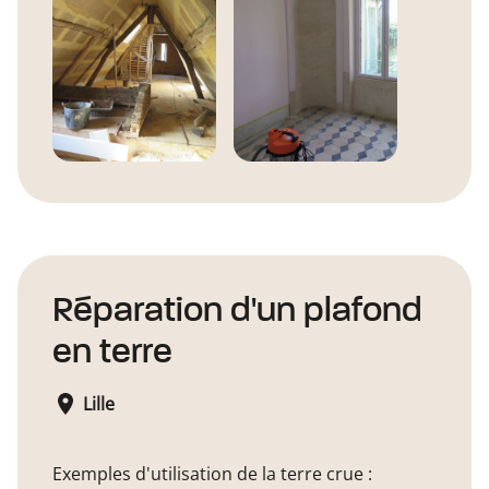
Réparation d'un plafond
en terre
Lille
Exemples d'utilisation de la terre crue :