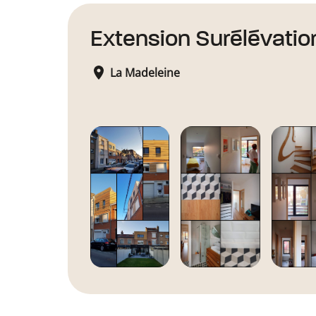
Extension Surélévatio
La Madeleine