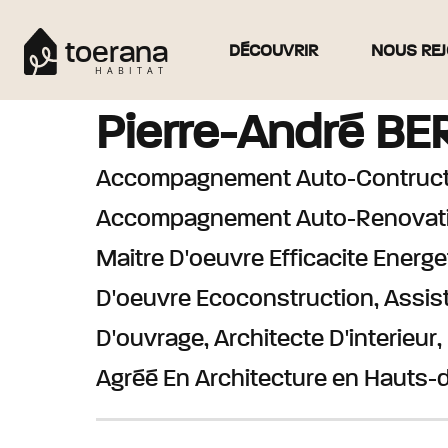
toerana
DÉCOUVRIR
NOUS REJ
HABITAT
Pierre-André
BE
Accompagnement Auto-Contruct
Accompagnement Auto-Renovatio
Maitre D'oeuvre Efficacite Energe
D'oeuvre Ecoconstruction, Assis
D'ouvrage, Architecte D'interieur
Agréé En Architecture
en Hauts-