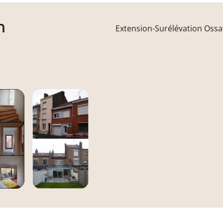
n
Extension-Surélévation Ossa