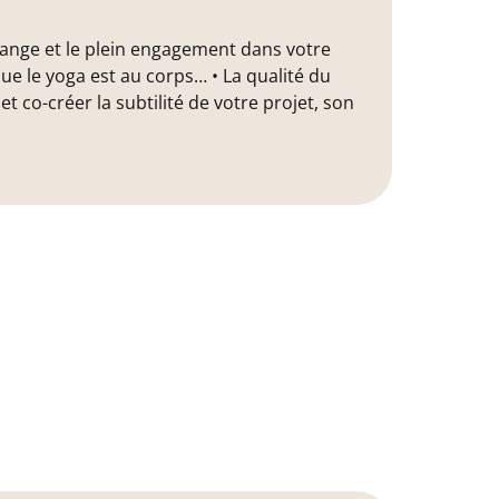
'échange et le plein engagement dans votre
que le yoga est au corps… • La qualité du
co-créer la subtilité de votre projet, son