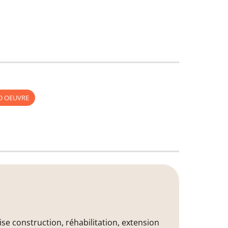
D OEUVRE
se construction, réhabilitation, extension