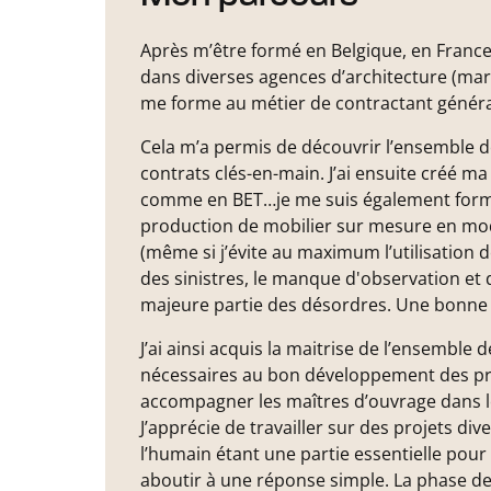
Après m’être formé en Belgique, en France 
dans diverses agences d’architecture (marc
me forme au métier de contractant généra
Cela m’a permis de découvrir l’ensemble de
contrats clés-en-main. J’ai ensuite créé ma
comme en BET…je me suis également formé à 
production de mobilier sur mesure en mod
(même si j’évite au maximum l’utilisation 
des sinistres, le manque d'observation et 
majeure partie des désordres. Une bonne 
J’ai ainsi acquis la maitrise de l’ensemble 
nécessaires au bon développement des projet
accompagner les maîtres d’ouvrage dans le
J’apprécie de travailler sur des projets di
l’humain étant une partie essentielle pou
aboutir à une réponse simple. La phase de 