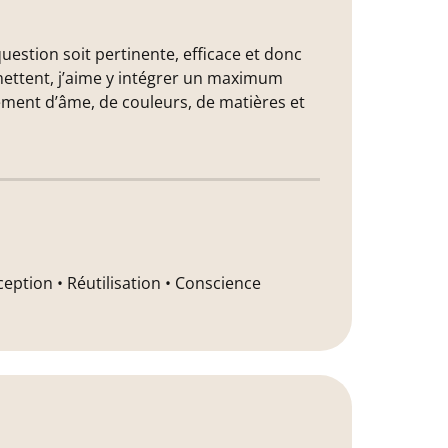
question soit pertinente, efficace et donc
mettent, j’aime y intégrer un maximum
ment d’âme, de couleurs, de matières et
eption • Réutilisation • Conscience