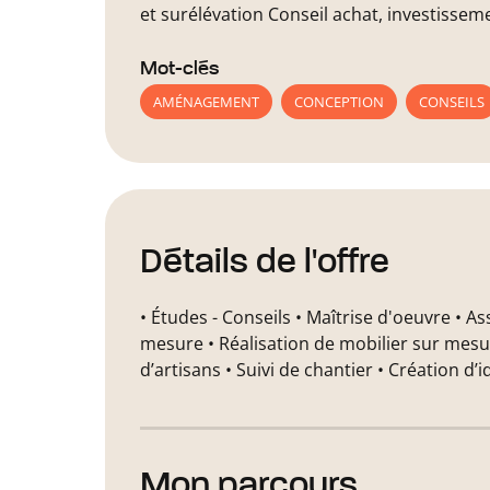
et surélévation Conseil achat, investissem
Mot-clés
AMÉNAGEMENT
CONCEPTION
CONSEILS
Détails de l'offre
• Études - Conseils • Maîtrise d'oeuvre • 
mesure • Réalisation de mobilier sur mesur
d’artisans • Suivi de chantier • Création d’i
Mon parcours