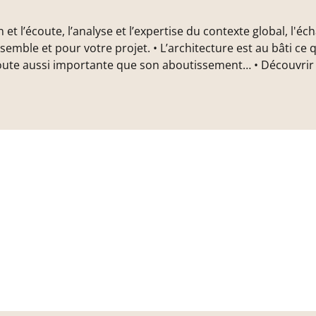
ion et l’écoute, l’analyse et l’expertise du contexte global, l
semble et pour votre projet. • L’architecture est au bâti ce 
te aussi importante que son aboutissement… • Découvrir et 