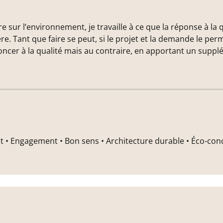
re sur l’environnement, je travaille à ce que la réponse à la 
Tant que faire se peut, si le projet et la demande le per
er à la qualité mais au contraire, en apportant un supplé
t • Engagement • Bon sens • Architecture durable • Éco-conc