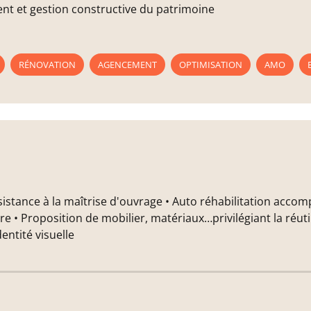
ent et gestion constructive du patrimoine
RÉNOVATION
AGENCEMENT
OPTIMISATION
AMO
Assistance à la maîtrise d'ouvrage • Auto réhabilitation acc
e • Proposition de mobilier, matériaux…privilégiant la réuti
dentité visuelle