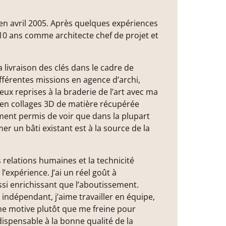
 en avril 2005. Après quelques expériences
 10 ans comme architecte chef de projet et
 livraison des clés dans le cadre de
ifférentes missions en agence d’archi,
ux reprises à la braderie de l’art avec ma
en collages 3D de matière récupérée
ement permis de voir que dans la plupart
r un bâti existant est à la source de la
s relations humaines et la technicité
’expérience. J’ai un réel goût à
si enrichissant que l’aboutissement.
 indépendant, j’aime travailler en équipe,
me motive plutôt que me freine pour
dispensable à la bonne qualité de la