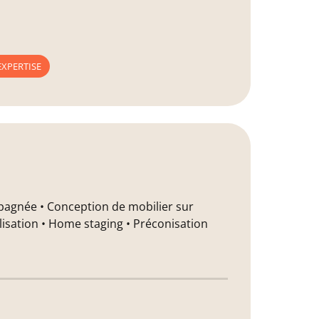
EXPERTISE
ompagnée • Conception de mobilier sur
lisation • Home staging • Préconisation