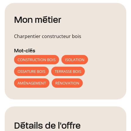
Mon métier
Charpentier constructeur bois
Mot-clés
CONSTRUCTION BOIS
ISOLATION
OSSATURE BOIS
TERRASSE BOIS
AMÉNAGEMENT
RÉNOVATION
Détails de l'offre