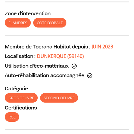
Zone d'intervention
FLANDRES
CÔTE D'OPALE
JUIN 2023
Membre de Toerana Habitat depuis :
DUNKERQUE
(
59140
)
Localisation :
Utilisation d’éco-matériaux
Auto-réhabilitation accompagnée
Catégorie
GROS OEUVRE
SECOND OEUVRE
Certifications
RGE