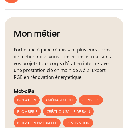
Mon métier
Fort d’une équipe réunissant plusieurs corps
de métier, nous vous conseillons et réalisons
vos projets tous corps d’état en interne, avec
une prestation clé en main de A à Z. Expert
RGE en rénovation énergétique.
Mot-clés
ISOLATION
AMÉNAGEMENT
CONSEILS
PLOMBERIE
CRÉATION SALLE DE BAIN
ISOLATION NATURELLE
RÉNOVATION