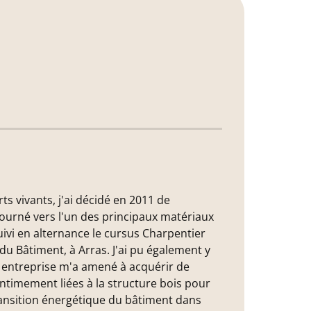
s vivants, j'ai décidé en 2011 de
tourné vers l'un des principaux matériaux
suivi en alternance le cursus Charpentier
 Bâtiment, à Arras. J'ai pu également y
 entreprise m'a amené à acquérir de
intimement liées à la structure bois pour
ransition énergétique du bâtiment dans