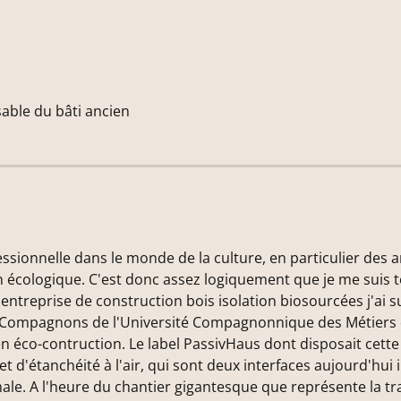
able du bâti ancien
ionnelle dans le monde de la culture, en particulier des art
n écologique. C'est donc assez logiquement que je me suis 
e entreprise de construction bois isolation biosourcées j'ai 
 Compagnons de l'Université Compagnonnique des Métiers du
 éco-contruction. Le label PassivHaus dont disposait cette
 d'étanchéité à l'air, qui sont deux interfaces aujourd'hui 
male. A l'heure du chantier gigantesque que représente la t