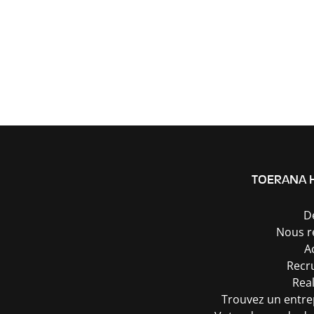
TOERANA 
D
Nous r
A
Recr
Real
Trouvez un entr