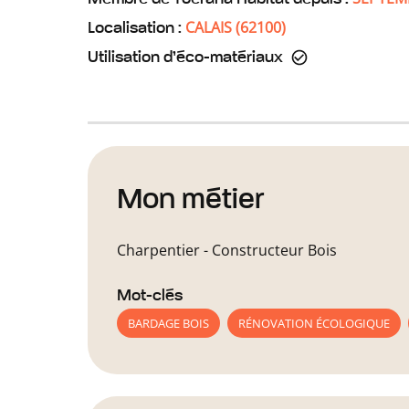
CALAIS
(
62100
)
Localisation :
Utilisation d’éco-matériaux
Mon métier
Charpentier - Constructeur Bois
Mot-clés
BARDAGE BOIS
RÉNOVATION ÉCOLOGIQUE