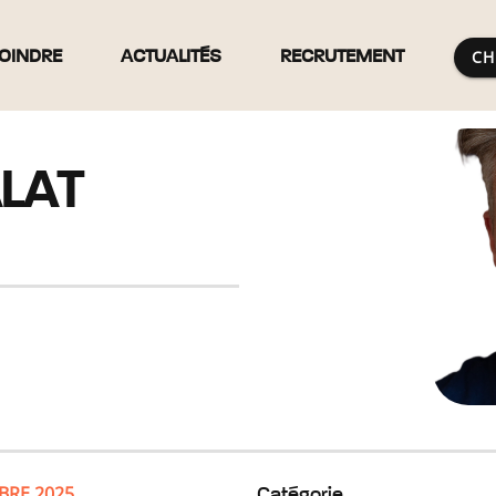
CH
OINDRE
ACTUALITÉS
RECRUTEMENT
ALAT
BRE 2025
Catégorie