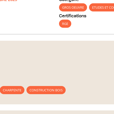
GROS OEUVRE
ETUDES ET CO
Certifications
RGE
CHARPENTE
CONSTRUCTION BOIS