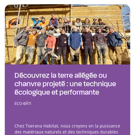
Découvrez la terre allégée ou
chanvre projeté : une technique
écologique et performante
ECO-BÂTI
Chez Toerana Habitat, nous croyons en la puissance
des matériaux naturels et des techniques durables