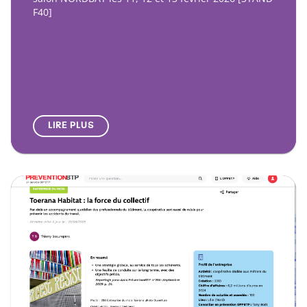
F40]
LIRE PLUS