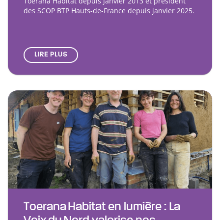
Toerana Habitat depuis janvier 2013 et président
des SCOP BTP Hauts-de-France depuis janvier 2025.
LIRE PLUS
Toerana Habitat en lumière : La